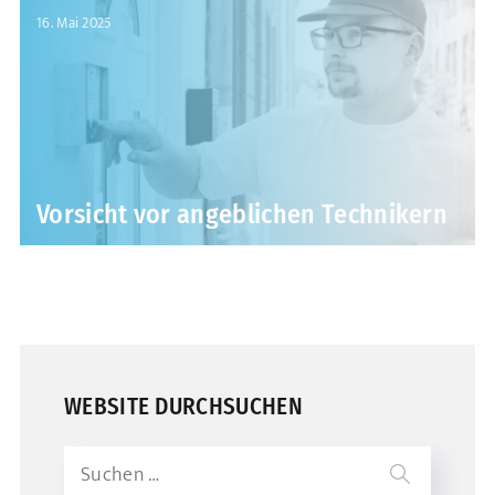
16. Mai 2025
Vorsicht vor angeblichen Technikern
WEBSITE DURCHSUCHEN