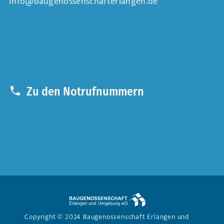
info@baugenossenschafterlangen.de
Zu den Notrufnummern
Copyright © 2024 Baugenossenschaft Erlangen und